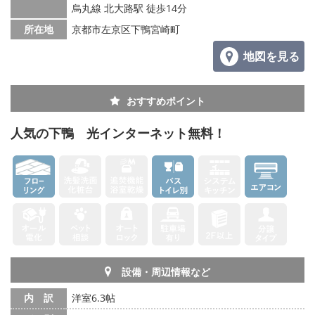
烏丸線 北大路駅 徒歩14分
所在地
京都市左京区下鴨宮崎町
地図を見る
おすすめポイント
人気の下鴨 光インターネット無料！
設備・周辺情報など
内 訳
洋室6.3帖