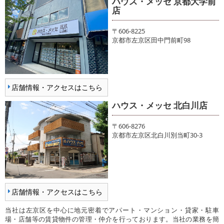
ハウス・メッセ 京都大学前
店
〒606-8225
京都市左京区田中門前町98
店舗情報・アクセスはこちら
ハウス・メッセ 北白川店
〒606-8276
京都市左京区北白川別当町30-3
店舗情報・アクセスはこちら
当社は左京区を中心に地元密着でアパート・マンション・貸家・駐車
場・店舗等の賃貸物件の管理・仲介を行っております。当社の業務を簡