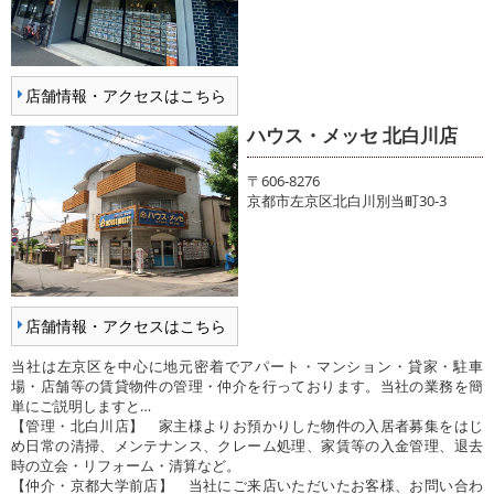
店舗情報・アクセスはこちら
ハウス・メッセ 北白川店
〒606-8276
京都市左京区北白川別当町30-3
店舗情報・アクセスはこちら
当社は左京区を中心に地元密着でアパート・マンション・貸家・駐車
場・店舗等の賃貸物件の管理・仲介を行っております。当社の業務を簡
単にご説明しますと…
【管理・北白川店】 家主様よりお預かりした物件の入居者募集をはじ
め日常の清掃、メンテナンス、クレーム処理、家賃等の入金管理、退去
時の立会・リフォーム・清算など。
【仲介・京都大学前店】 当社にご来店いただいたお客様、お問い合わ