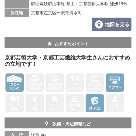
叡山電鉄叡山本線 茶山・京都芸術大学駅 徒歩19分
所在地
京都市左京区一乗寺清水町
地図を見る
おすすめポイント
京都芸術大学・京都工芸繊維大学生さんにおすすめ
の立地です！
設備・周辺情報など
内 訳
洋室6帖