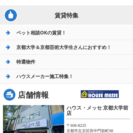
賃貸特集
ペット相談OKの賃貸！
京都大学＆京都芸術大学生さんにおすすめ！
特選物件
ハウスメーカー施工特集！
店舗情報
ハウス・メッセ 京都大学前
店
〒606-8225
京都市左京区田中門前町98