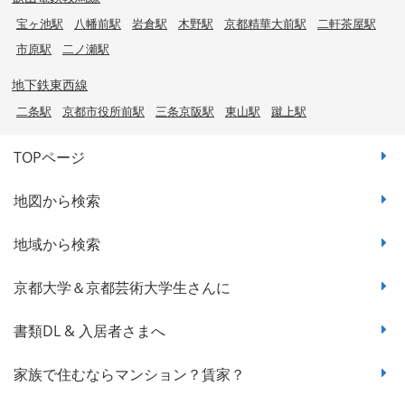
宝ヶ池駅
八幡前駅
岩倉駅
木野駅
京都精華大前駅
二軒茶屋駅
市原駅
二ノ瀬駅
地下鉄東西線
二条駅
京都市役所前駅
三条京阪駅
東山駅
蹴上駅
TOPページ
地図から検索
地域から検索
京都大学＆京都芸術大学生さんに
書類DL & 入居者さまへ
家族で住むならマンション？賃家？