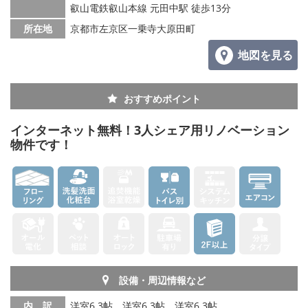
叡山電鉄叡山本線 元田中駅 徒歩13分
所在地
京都市左京区一乗寺大原田町
地図を見る
おすすめポイント
インターネット無料！3人シェア用リノベーション
物件です！
設備・周辺情報など
内 訳
洋室6.3帖、洋室6.3帖、洋室6.3帖