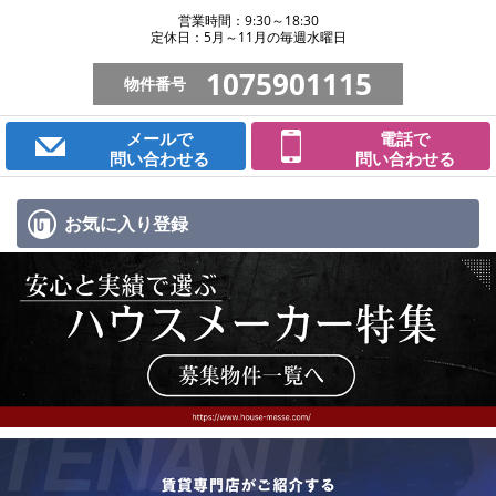
営業時間：9:30～18:30
定休日：5月～11月の毎週水曜日
1075901115
物件番号
メールで
電話で
問い合わせる
問い合わせる
お気に入り
登録