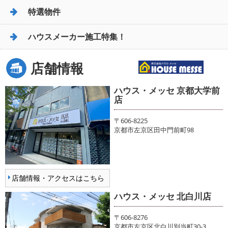
特選物件
ハウスメーカー施工特集！
店舗情報
ハウス・メッセ 京都大学前
店
〒606-8225
京都市左京区田中門前町98
店舗情報・アクセスはこちら
ハウス・メッセ 北白川店
〒606-8276
京都市左京区北白川別当町30-3