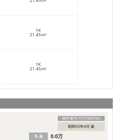
21.45
m²
1K
21.45
m²
1K
21.45
m²
物件番号/
1075900764
昭和55年4月 築
0.0万
礼 金