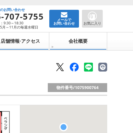
でのお問い合わせ
5-707-5755
メールで
9:30～18:30
お問い合わせ
お気に入り
5月～11月の毎週水曜日
店舗情報·アクセス
会社概要
物件番号/
1075900764