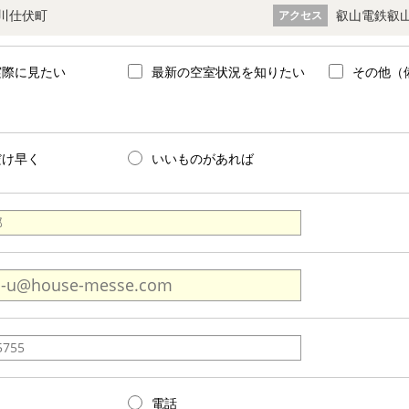
川仕伏町
叡山電鉄叡山
アクセス
実際に見たい
最新の空室状況を知りたい
その他（
だけ早く
いいものがあれば
電話