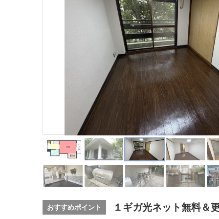
１ギガ光ネット無料＆
おすすめポイント