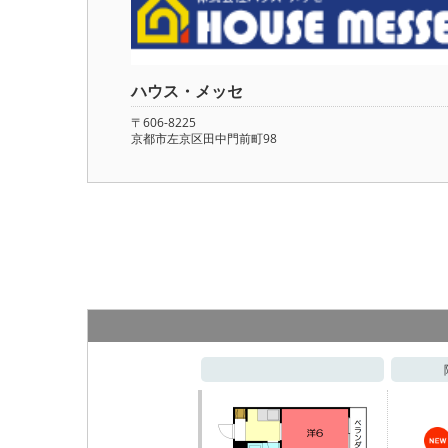
ハウス・メッセ
〒606-8225
京都市左京区田中門前町98