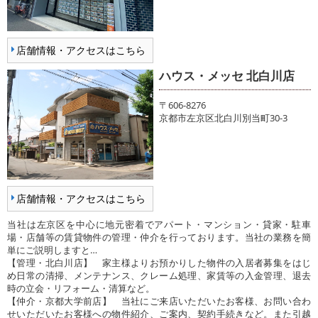
店舗情報・アクセスはこちら
ハウス・メッセ 北白川店
〒606-8276
京都市左京区北白川別当町30-3
店舗情報・アクセスはこちら
当社は左京区を中心に地元密着でアパート・マンション・貸家・駐車
場・店舗等の賃貸物件の管理・仲介を行っております。当社の業務を簡
単にご説明しますと…
【管理・北白川店】 家主様よりお預かりした物件の入居者募集をはじ
め日常の清掃、メンテナンス、クレーム処理、家賃等の入金管理、退去
時の立会・リフォーム・清算など。
【仲介・京都大学前店】 当社にご来店いただいたお客様、お問い合わ
せいただいたお客様への物件紹介、ご案内、契約手続きなど。また引越