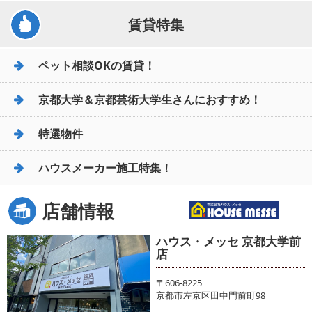
賃貸特集
ペット相談OKの賃貸！
京都大学＆京都芸術大学生さんにおすすめ！
特選物件
ハウスメーカー施工特集！
店舗情報
ハウス・メッセ 京都大学前
店
〒606-8225
京都市左京区田中門前町98