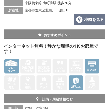
京阪鴨東線 出町柳駅 徒歩30分
所在地
京都市左京区北白川下池田町
地図を見る
おすすめポイント
インターネット無料！静かな環境の1Ｋお部屋で
す！
設備・周辺情報など
内 訳
K2帖、洋室6帖