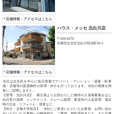
店舗情報・アクセスはこちら
ハウス・メッセ 北白川店
〒606-8276
京都市左京区北白川別当町30-3
店舗情報・アクセスはこちら
当社は左京区を中心に地元密着でアパート・マンション・貸家・駐車
場・店舗等の賃貸物件の管理・仲介を行っております。当社の業務を簡
単にご説明しますと…
【管理・北白川店】 家主様よりお預かりした物件の入居者募集をはじ
め日常の清掃、メンテナンス、クレーム処理、家賃等の入金管理、退去
時の立会・リフォーム・清算など。
【仲介・京都大学前店】 当社にご来店いただいたお客様、お問い合わ
せいただいたお客様への物件紹介、ご案内、契約手続きなど。また引越