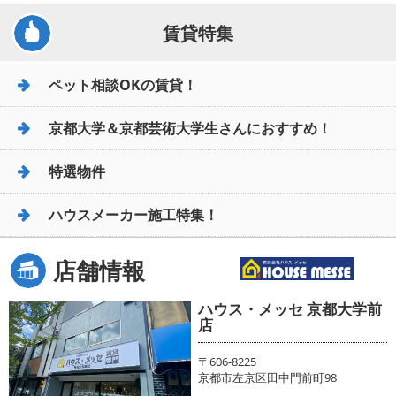
賃貸特集
ペット相談OKの賃貸！
京都大学＆京都芸術大学生さんにおすすめ！
特選物件
ハウスメーカー施工特集！
店舗情報
ハウス・メッセ 京都大学前
店
〒606-8225
京都市左京区田中門前町98