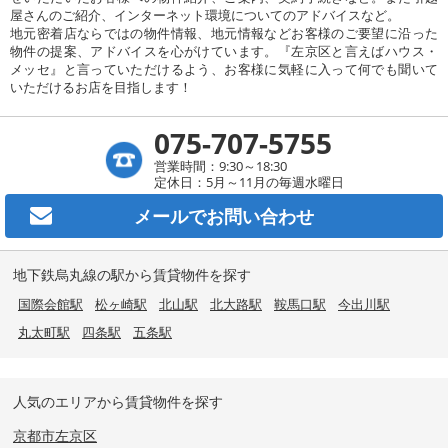
屋さんのご紹介、インターネット環境についてのアドバイスなど。
地元密着店ならではの物件情報、地元情報などお客様のご要望に沿った
物件の提案、アドバイスを心がけています。『左京区と言えばハウス・
メッセ』と言っていただけるよう、お客様に気軽に入って何でも聞いて
いただけるお店を目指します！
075-707-5755
営業時間：9:30～18:30
定休日：5月～11月の毎週水曜日
メールで
お問い合わせ
地下鉄烏丸線の駅から賃貸物件を探す
国際会館駅
松ヶ崎駅
北山駅
北大路駅
鞍馬口駅
今出川駅
丸太町駅
四条駅
五条駅
人気のエリアから賃貸物件を探す
京都市左京区