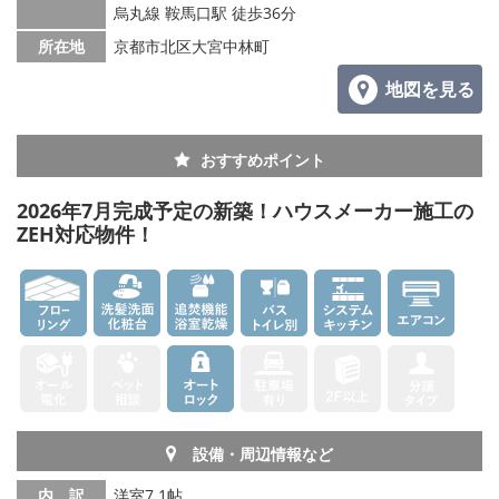
烏丸線 鞍馬口駅 徒歩36分
所在地
京都市北区大宮中林町
地図を見る
おすすめポイント
2026年7月完成予定の新築！ハウスメーカー施工の
ZEH対応物件！
設備・周辺情報など
内 訳
洋室7.1帖