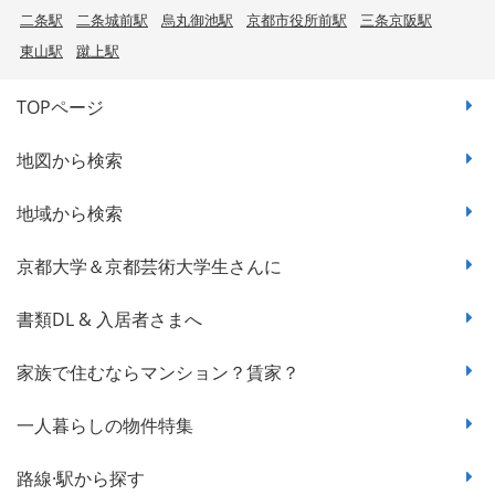
二条駅
二条城前駅
烏丸御池駅
京都市役所前駅
三条京阪駅
東山駅
蹴上駅
TOPページ
地図から検索
地域から検索
京都大学＆京都芸術大学生さんに
書類DL & 入居者さまへ
家族で住むならマンション？賃家？
一人暮らしの物件特集
路線·駅から探す