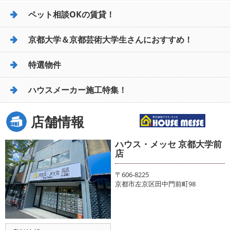
ペット相談OKの賃貸！
京都大学＆京都芸術大学生さんにおすすめ！
特選物件
ハウスメーカー施工特集！
店舗情報
ハウス・メッセ 京都大学前
店
〒606-8225
京都市左京区田中門前町98