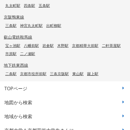
丸太町駅
四条駅
五条駅
京阪鴨東線
三条駅
神宮丸太町駅
出町柳駅
叡山電鉄鞍馬線
宝ヶ池駅
八幡前駅
岩倉駅
木野駅
京都精華大前駅
二軒茶屋駅
市原駅
二ノ瀬駅
地下鉄東西線
二条駅
京都市役所前駅
三条京阪駅
東山駅
蹴上駅
TOPページ
地図から検索
地域から検索