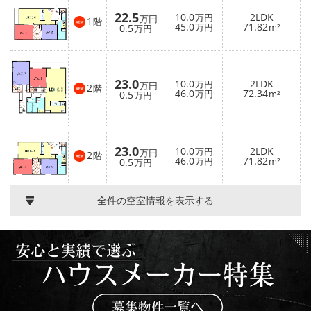
22.5
10.0
2LDK
万円
万円
1
階
45.0
71.82
0.5
万円
m²
万円
23.0
10.0
2LDK
万円
万円
2
階
46.0
72.34
0.5
万円
m²
万円
23.0
10.0
2LDK
万円
万円
2
階
46.0
71.82
0.5
万円
m²
万円
全件の空室情報を表示する