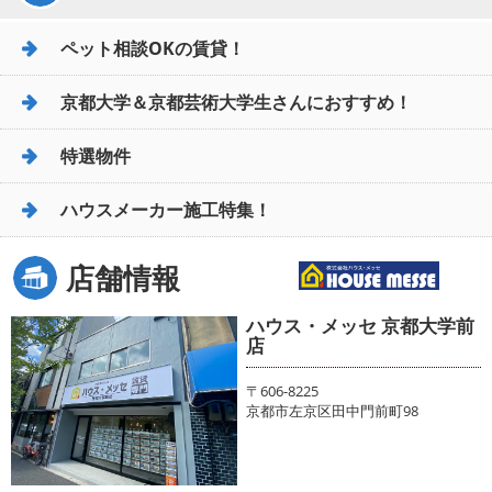
ペット相談OKの賃貸！
京都大学＆京都芸術大学生さんにおすすめ！
特選物件
ハウスメーカー施工特集！
店舗情報
ハウス・メッセ 京都大学前
店
〒606-8225
京都市左京区田中門前町98