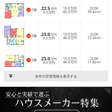
22.5
10.0
2LDK
万円
万円
1
階
45.0
70.42
0.5
万円
m²
万円
23.0
10.0
2LDK
万円
万円
2
階
46.0
72.34
0.5
万円
m²
万円
23.0
10.0
2LDK
万円
万円
2
階
46.0
71.82
0.5
万円
m²
万円
全件の空室情報を表示する