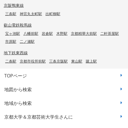
京阪鴨東線
三条駅
神宮丸太町駅
出町柳駅
叡山電鉄鞍馬線
宝ヶ池駅
八幡前駅
岩倉駅
木野駅
京都精華大前駅
二軒茶屋駅
市原駅
二ノ瀬駅
地下鉄東西線
二条駅
京都市役所前駅
三条京阪駅
東山駅
蹴上駅
TOPページ
地図から検索
地域から検索
京都大学＆京都芸術大学生さんに