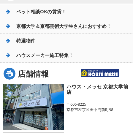
ペット相談OKの賃貸！
京都大学＆京都芸術大学生さんにおすすめ！
特選物件
ハウスメーカー施工特集！
店舗情報
ハウス・メッセ 京都大学前
店
〒606-8225
京都市左京区田中門前町98