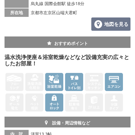
烏丸線 国際会館駅 徒歩18分
所在地
京都市左京区山端大君町
地図を見る
おすすめポイント
温水洗浄便座＆浴室乾燥などなど設備充実の広々と
したお部屋！
設備・周辺情報など
内 訳
洋室13.3帖