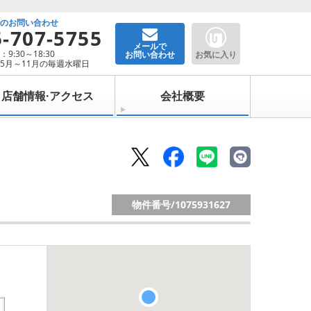
でのお問い合わせ
5-707-5755
メールで
9:30～18:30
お問い合わせ
お気に入り
5月～11月の毎週水曜日
店舗情報·アクセス
会社概要
物件番号/
1075931627