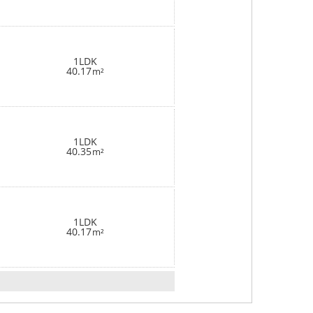
1LDK
40.17
m²
1LDK
40.35
m²
1LDK
40.17
m²