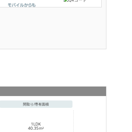
間取り/
専有面積
1LDK
40.35
m²