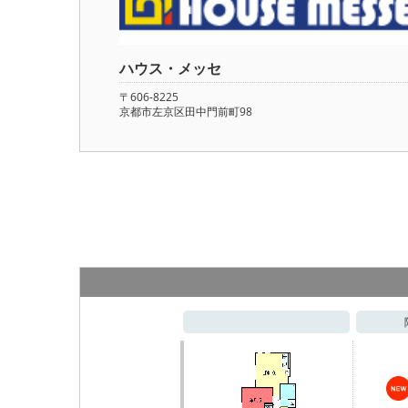
ハウス・メッセ
〒606-8225
京都市左京区田中門前町98