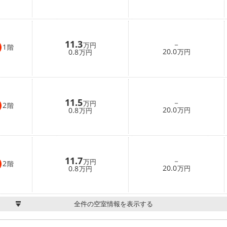
11.3
－
万円
1
階
20.0
0.8
万円
万円
11.5
－
万円
2
階
20.0
0.8
万円
万円
11.7
－
万円
2
階
20.0
0.8
万円
万円
全件の空室情報を表示する