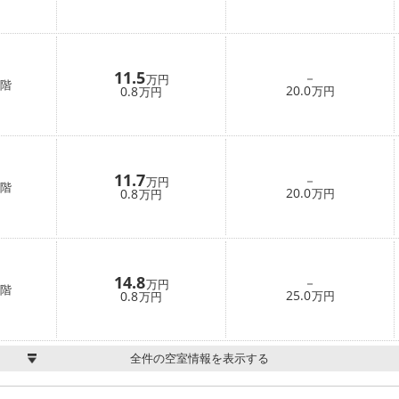
11.5
－
万円
階
20.0
0.8
万円
万円
11.7
－
万円
階
20.0
0.8
万円
万円
14.8
－
万円
階
25.0
0.8
万円
万円
全件の空室情報を表示する