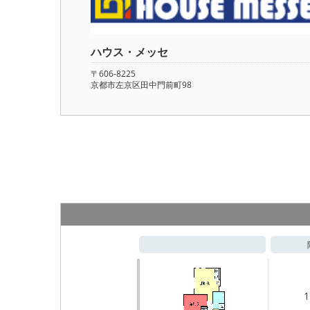
ハウス・メッセ
〒606-8225
京都市左京区田中門前町98
1