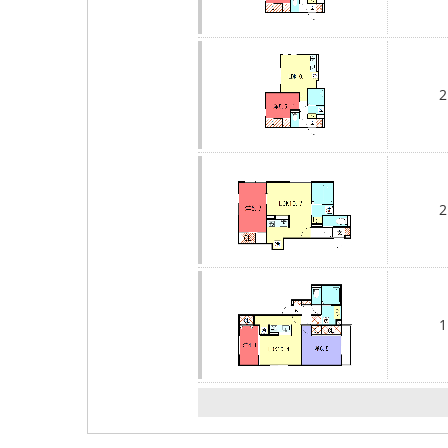
2
2
1