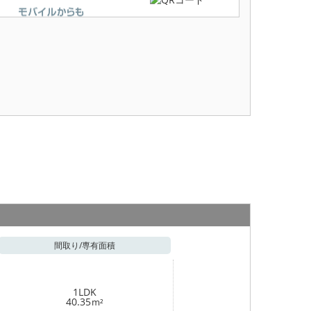
間取り/
専有面積
1LDK
40.35
m²