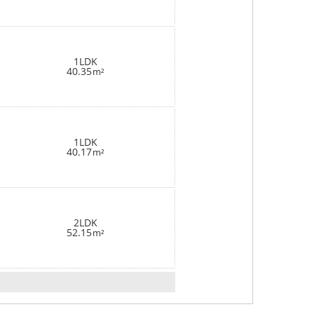
1LDK
40.35
m²
1LDK
40.17
m²
2LDK
52.15
m²