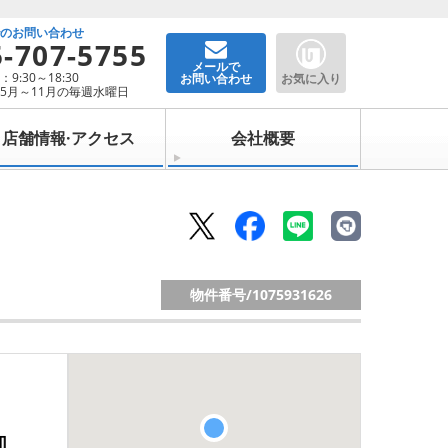
でのお問い合わせ
5-707-5755
メールで
9:30～18:30
お問い合わせ
お気に入り
5月～11月の毎週水曜日
店舗情報·アクセス
会社概要
物件番号/
1075931626