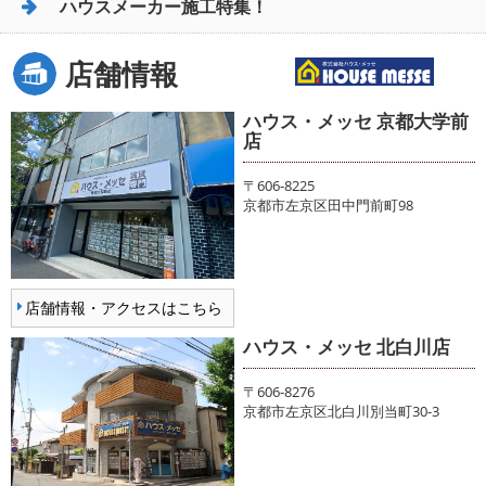
ハウスメーカー施工特集！
店舗情報
ハウス・メッセ 京都大学前
店
〒606-8225
京都市左京区田中門前町98
店舗情報・アクセスはこちら
ハウス・メッセ 北白川店
〒606-8276
京都市左京区北白川別当町30-3