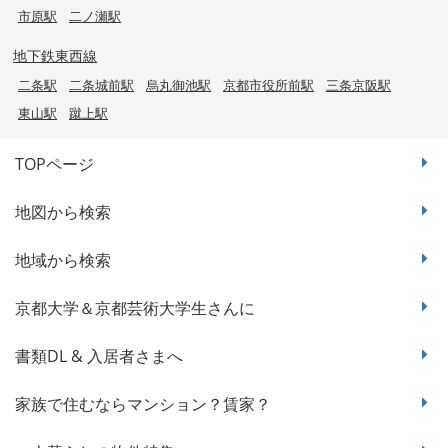
市原駅
二ノ瀬駅
地下鉄東西線
二条駅
二条城前駅
烏丸御池駅
京都市役所前駅
三条京阪駅
東山駅
蹴上駅
TOPページ
地図から検索
地域から検索
京都大学＆京都芸術大学生さんに
書類DL & 入居者さまへ
家族で住むならマンション？賃家？