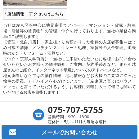
店舗情報・アクセスはこちら
当社は左京区を中心に地元密着でアパート・マンション・貸家・駐車
場・店舗等の賃貸物件の管理・仲介を行っております。当社の業務を簡
単にご説明しますと…
【管理・北白川店】 家主様よりお預かりした物件の入居者募集をはじ
め日常の清掃、メンテナンス、クレーム処理、家賃等の入金管理、退去
時の立会・リフォーム・清算など。
【仲介・京都大学前店】 当社にご来店いただいたお客様、お問い合わ
せいただいたお客様への物件紹介、ご案内、契約手続きなど。また引越
屋さんのご紹介、インターネット環境についてのアドバイスなど。
地元密着店ならではの物件情報、地元情報などお客様のご要望に沿った
物件の提案、アドバイスを心がけています。『左京区と言えばハウス・
メッセ』と言っていただけるよう、お客様に気軽に入って何でも聞いて
いただけるお店を目指します！
075-707-5755
営業時間：9:30～18:30
定休日：5月～11月の毎週水曜日
メールで
お問い合わせ