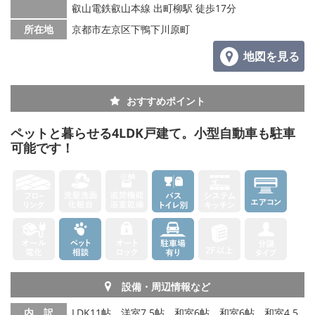
叡山電鉄叡山本線 出町柳駅 徒歩17分
所在地
京都市左京区下鴨下川原町
地図を見る
おすすめポイント
ペットと暮らせる4LDK戸建て。小型自動車も駐車
可能です！
設備・周辺情報など
内 訳
LDK11帖、洋室7.5帖、和室6帖、和室6帖、和室4.5