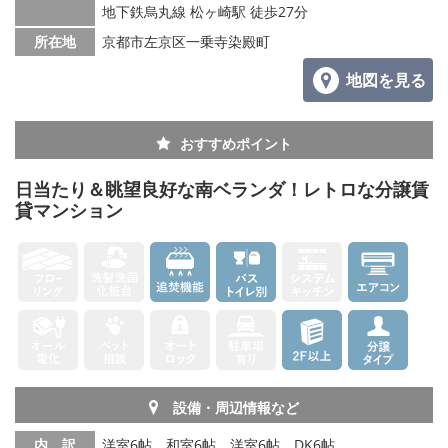
地下鉄烏丸線 松ヶ崎駅 徒歩27分
所在地
京都市左京区一乗寺染殿町
地図を見る
おすすめポイント
日当たり＆眺望良好な南ベランダ！レトロな分譲賃
貸マンション
設備・周辺情報など
内 訳
洋室6帖、和室6帖、洋室6帖、DK6帖