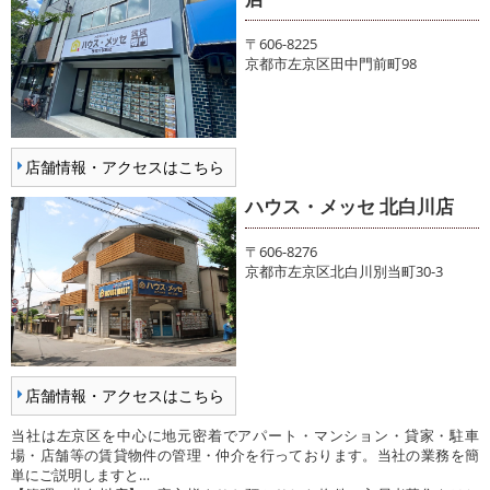
〒606-8225
京都市左京区田中門前町98
店舗情報・アクセスはこちら
ハウス・メッセ 北白川店
〒606-8276
京都市左京区北白川別当町30-3
店舗情報・アクセスはこちら
当社は左京区を中心に地元密着でアパート・マンション・貸家・駐車
場・店舗等の賃貸物件の管理・仲介を行っております。当社の業務を簡
単にご説明しますと…