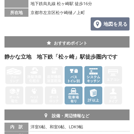
地下鉄烏丸線 松ヶ崎駅 徒歩16分
所在地
京都市左京区松ケ崎樋ノ上町
地図を見る
おすすめポイント
静かな立地 地下鉄「松ヶ崎」駅徒歩圏内です
設備・周辺情報など
内 訳
洋室6帖、和室6帖、LDK9帖