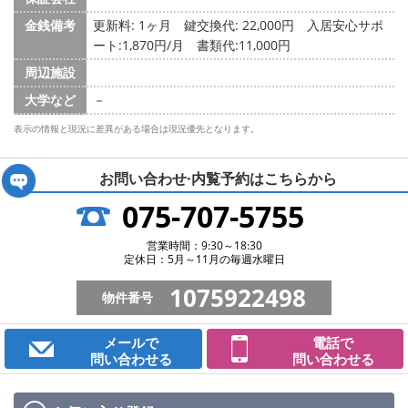
金銭備考
更新料: 1ヶ月
鍵交換代: 22,000円
入居安心サポ
ート:1,870円/月 書類代:11,000円
周辺施設
大学など
－
表示の情報と現況に差異がある場合は現況優先となります。
お問い合わせ·内覧予約は
こちらから
075-707-5755
営業時間：9:30～18:30
定休日：5月～11月の毎週水曜日
1075922498
物件番号
メールで
電話で
問い合わせる
問い合わせる