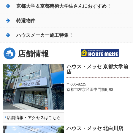
京都大学＆京都芸術大学生さんにおすすめ！
特選物件
ハウスメーカー施工特集！
店舗情報
ハウス・メッセ 京都大学前
店
〒606-8225
京都市左京区田中門前町98
店舗情報・アクセスはこちら
ハウス・メッセ 北白川店