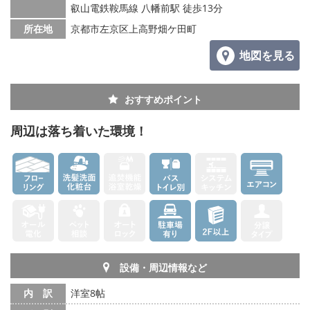
叡山電鉄鞍馬線 八幡前駅 徒歩13分
所在地
京都市左京区上高野畑ケ田町
地図を見る
おすすめポイント
周辺は落ち着いた環境！
設備・周辺情報など
内 訳
洋室8帖