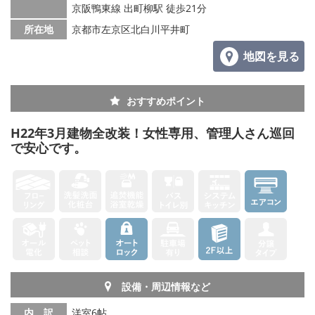
京阪鴨東線 出町柳駅 徒歩21分
所在地
京都市左京区北白川平井町
地図を見る
おすすめポイント
H22年3月建物全改装！女性専用、管理人さん巡回
で安心です。
設備・周辺情報など
内 訳
洋室6帖