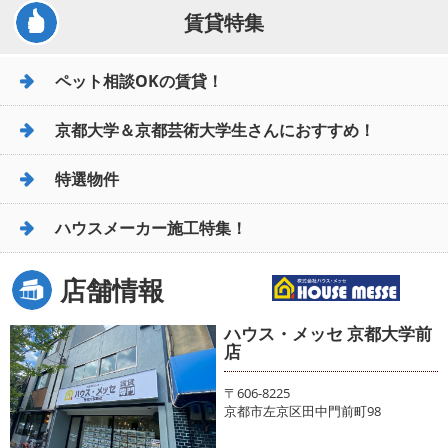
賃貸特集
ペット相談OKの賃貸！
京都大学＆京都芸術大学生さんにおすすめ！
特選物件
ハウスメーカー施工特集！
店舗情報
ハウス・メッセ 京都大学前
店
〒606-8225
京都市左京区田中門前町98