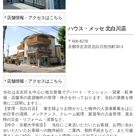
店舗情報・アクセスはこちら
ハウス・メッセ 北白川店
〒606-8276
京都市左京区北白川別当町30-3
店舗情報・アクセスはこちら
当社は左京区を中心に地元密着でアパート・マンション・貸家・駐車
場・店舗等の賃貸物件の管理・仲介を行っております。当社の業務を簡
単にご説明しますと…
【管理・北白川店】 家主様よりお預かりした物件の入居者募集をはじ
め日常の清掃、メンテナンス、クレーム処理、家賃等の入金管理、退去
時の立会・リフォーム・清算など。
【仲介・京都大学前店】 当社にご来店いただいたお客様、お問い合わ
せいただいたお客様への物件紹介、ご案内、契約手続きなど。また引越
屋さんのご紹介、インターネット環境についてのアドバイスなど。