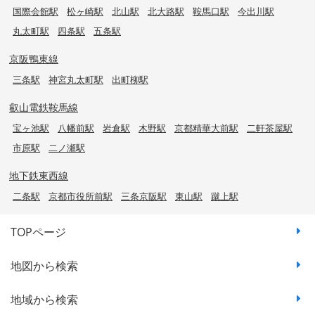
国際会館駅
松ヶ崎駅
北山駅
北大路駅
鞍馬口駅
今出川駅
丸太町駅
四条駅
五条駅
京阪鴨東線
三条駅
神宮丸太町駅
出町柳駅
叡山電鉄鞍馬線
宝ヶ池駅
八幡前駅
岩倉駅
木野駅
京都精華大前駅
二軒茶屋駅
市原駅
二ノ瀬駅
地下鉄東西線
二条駅
京都市役所前駅
三条京阪駅
東山駅
蹴上駅
TOPページ
地図から検索
地域から検索