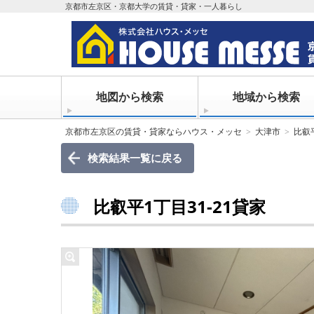
京都市左京区・京都大学の賃貸・貸家・一人暮らし
地図から検索
地域から検索
京都市左京区の賃貸・貸家ならハウス・メッセ
大津市
比叡
検索結果一覧に戻る
比叡平1丁目31-21貸家