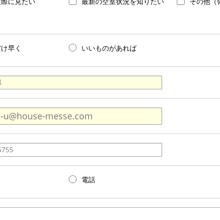
実際に見たい
最新の空室状況を知りたい
その他（
だけ早く
いいものがあれば
電話