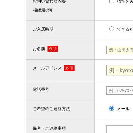
お問い合わせ内容
物件を
※複数選択可
ご入居時期
できる
お名前
必 須
メールアドレス
必 須
電話番号
ご希望のご連絡方法
メール
備考・ご連絡事項