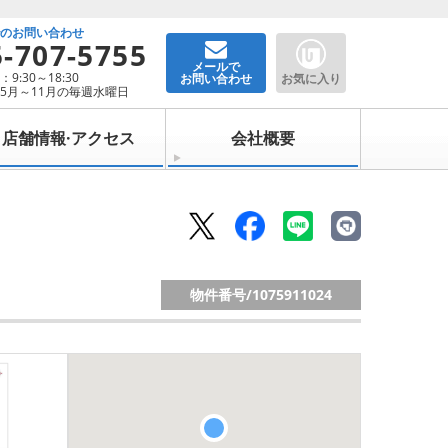
でのお問い合わせ
5-707-5755
メールで
9:30～18:30
お問い合わせ
お気に入り
5月～11月の毎週水曜日
店舗情報·アクセス
会社概要
物件番号/
1075911024