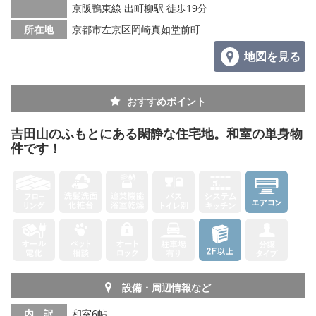
京阪鴨東線 出町柳駅 徒歩19分
所在地
京都市左京区岡崎真如堂前町
地図を見る
おすすめポイント
吉田山のふもとにある閑静な住宅地。和室の単身物
件です！
設備・周辺情報など
内 訳
和室6帖