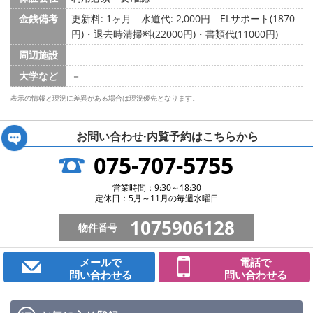
金銭備考
更新料: 1ヶ月
水道代: 2,000円
ELサポート(1870
円)・退去時清掃料(22000円)・書類代(11000円)
周辺施設
大学など
－
表示の情報と現況に差異がある場合は現況優先となります。
お問い合わせ·内覧予約は
こちらから
075-707-5755
営業時間：9:30～18:30
定休日：5月～11月の毎週水曜日
1075906128
物件番号
メールで
電話で
問い合わせる
問い合わせる