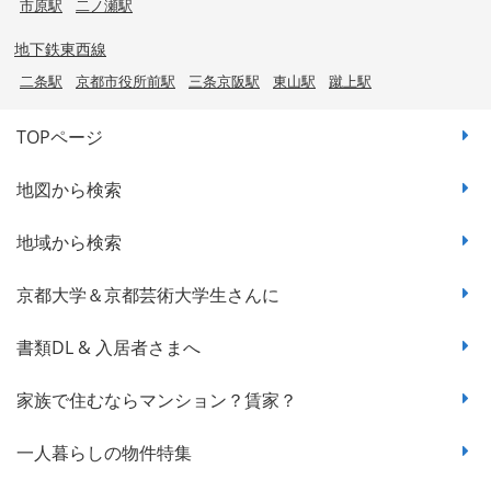
市原駅
二ノ瀬駅
地下鉄東西線
二条駅
京都市役所前駅
三条京阪駅
東山駅
蹴上駅
TOPページ
地図から検索
地域から検索
京都大学＆京都芸術大学生さんに
書類DL & 入居者さまへ
家族で住むならマンション？賃家？
一人暮らしの物件特集