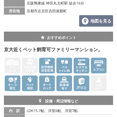
京阪鴨東線 神宮丸太町駅 徒歩16分
所在地
京都市左京区吉田泉殿町
地図を見る
おすすめポイント
京大近くペット飼育可ファミリーマンション。
設備・周辺情報など
内 訳
LDK15.7帖、洋室6帖、洋室7帖