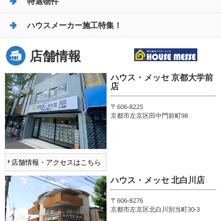
特選物件
ハウスメーカー施工特集！
店舗情報
ハウス・メッセ 京都大学前
店
〒606-8225
京都市左京区田中門前町98
店舗情報・アクセスはこちら
ハウス・メッセ 北白川店
〒606-8276
京都市左京区北白川別当町30-3