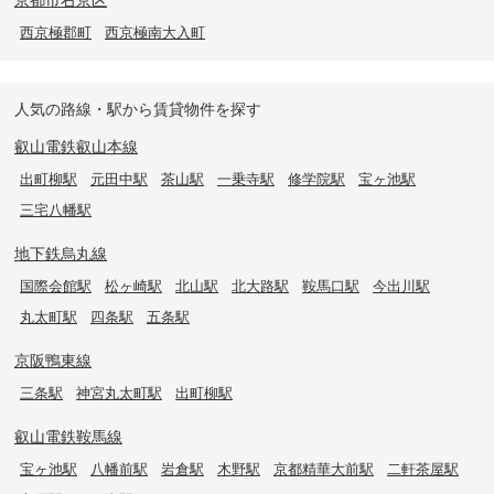
西京極郡町
西京極南大入町
人気の路線・駅から賃貸物件を探す
叡山電鉄叡山本線
出町柳駅
元田中駅
茶山駅
一乗寺駅
修学院駅
宝ヶ池駅
三宅八幡駅
地下鉄烏丸線
国際会館駅
松ヶ崎駅
北山駅
北大路駅
鞍馬口駅
今出川駅
丸太町駅
四条駅
五条駅
京阪鴨東線
三条駅
神宮丸太町駅
出町柳駅
叡山電鉄鞍馬線
宝ヶ池駅
八幡前駅
岩倉駅
木野駅
京都精華大前駅
二軒茶屋駅