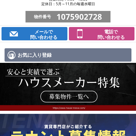
定休日：5月～11月の毎週水曜日
1075902728
物件番号
メールで
電話で
問い合わせる
問い合わせる
お気に入り
登録