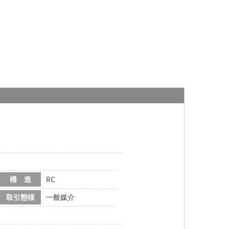
構 造
RC
取引態様
一般媒介