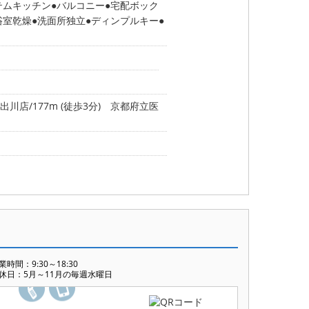
テムキッチン
バルコニー
宅配ボック
浴室乾燥
洗面所独立
ディンプルキー
店/177m (徒歩3分)
京都府立医
業時間：9:30～18:30
休日：5月～11月の毎週水曜日