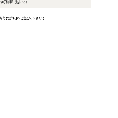
出町柳駅 徒歩8分
備考に詳細をご記入下さい）