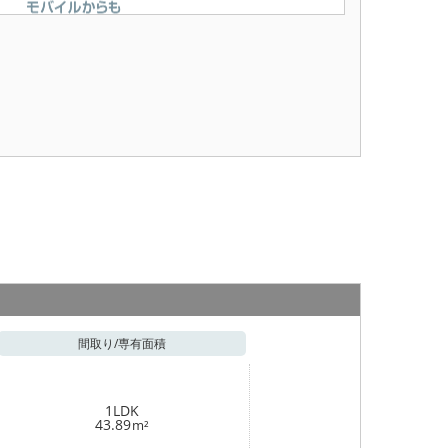
間取り/
専有面積
1LDK
43.89
m²