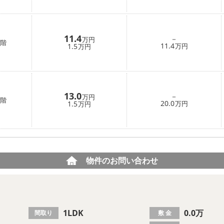
11.4
－
万円
階
11.4
1.5
万円
万円
13.0
－
万円
階
20.0
1.5
万円
万円
物件のお問い合わせ
1LDK
0.0万
間取り
敷 金