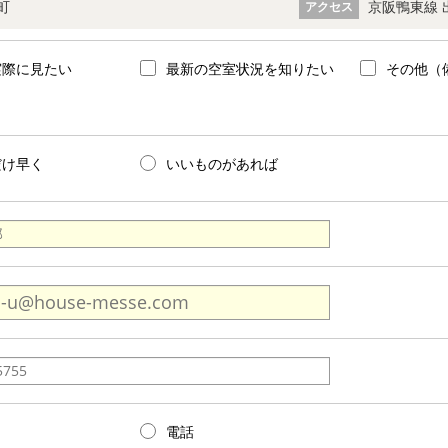
町
京阪鴨東線 
アクセス
実際に見たい
最新の空室状況を知りたい
その他（
だけ早く
いいものがあれば
電話