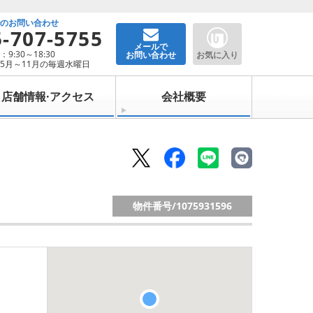
でのお問い合わせ
5-707-5755
メールで
9:30～18:30
お問い合わせ
お気に入り
5月～11月の毎週水曜日
店舗情報·アクセス
会社概要
物件番号/
1075931596