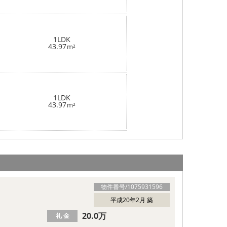
1LDK
43.97
m²
1LDK
43.97
m²
物件番号/
1075931596
平成20年2月 築
20.0万
礼 金