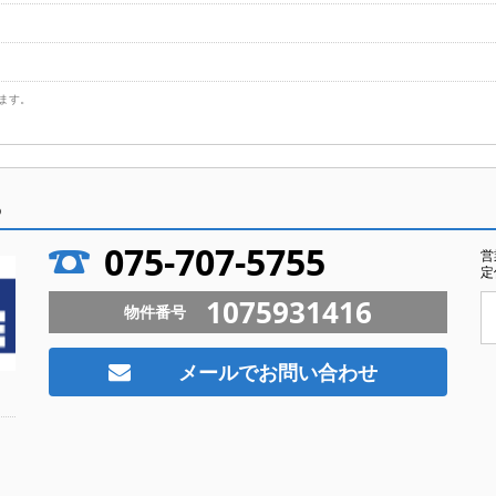
ます。
ら
075-707-5755
営
定
1075931416
物件番号
メールでお問い合わせ