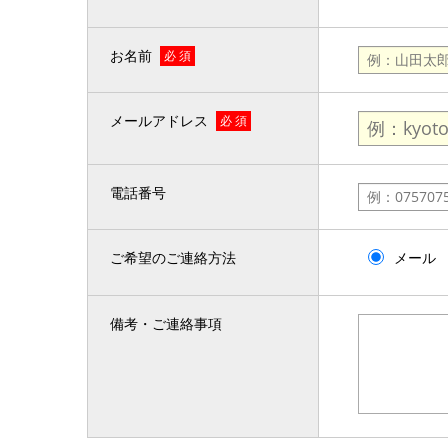
お名前
必 須
メールアドレス
必 須
電話番号
ご希望のご連絡方法
メール
備考・ご連絡事項