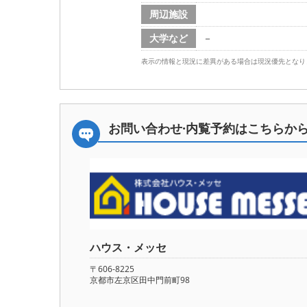
周辺施設
大学など
－
表示の情報と現況に差異がある場合は現況優先となり
お問い合わせ·内覧予約は
こちらか
ハウス・メッセ
〒606-8225
京都市左京区田中門前町98