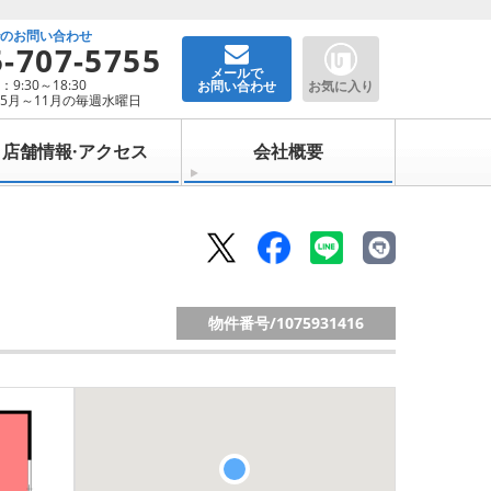
でのお問い合わせ
5-707-5755
メールで
9:30～18:30
お問い合わせ
お気に入り
5月～11月の毎週水曜日
店舗情報·アクセス
会社概要
物件番号/
1075931416