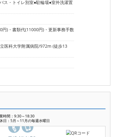
バス・トイレ別室
駐輪場
室外洗濯置
2000円)・書類代(11000円)・更新事務手数
立医科大学附属病院/972m (徒歩13
業時間：9:30～18:30
休日：5月～11月の毎週水曜日