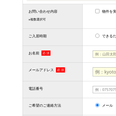
お問い合わせ内容
物件を
※複数選択可
ご入居時期
できる
お名前
必 須
メールアドレス
必 須
電話番号
ご希望のご連絡方法
メール