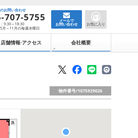
でのお問い合わせ
5-707-5755
メールで
9:30～18:30
お問い合わせ
お気に入り
5月～11月の毎週水曜日
店舗情報·アクセス
会社概要
物件番号/
1075929026