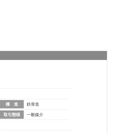
構 造
鉄骨造
取引態様
一般媒介