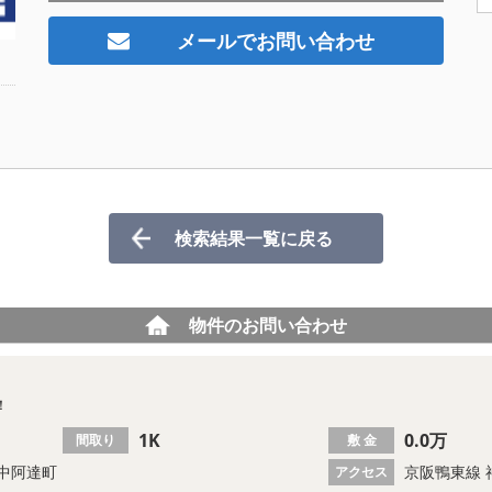
メールでお問い合わせ
検索結果一覧に戻る
物件のお問い合わせ
！
1K
0.0万
間取り
敷 金
中阿達町
京阪鴨東線 
アクセス