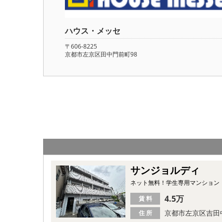
ハウス・メッセ
〒606-8225
京都市左京区田中門前町98
サンジョルディ
ネット無料！学生専用マンション
4.5万
賃 料
京都市左京区吉田
住 所