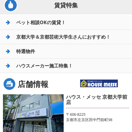
賃貸特集
ペット相談OKの賃貸！
京都大学＆京都芸術大学生さんにおすすめ！
特選物件
ハウスメーカー施工特集！
店舗情報
ハウス・メッセ 京都大学前
店
〒606-8225
京都市左京区田中門前町98