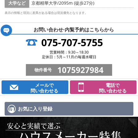
大学など
京都精華大学/2095m (徒歩27分)
表示の情報と現況に差異がある場合は現況優先となります。
お問い合わせ·内覧予約は
こちらから
075-707-5755
営業時間：9:30～18:30
定休日：5月～11月の毎週水曜日
1075927984
物件番号
メールで
電話で
問い合わせる
問い合わせる
お気に入り
登録