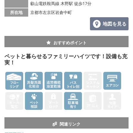
叡山電鉄鞍馬線 木野駅 徒歩17分
所在地
京都市左京区岩倉中町
地図を見る
おすすめポイント
ペットと暮らせるファミリーハイツです！設備も充
実！
関連リンク