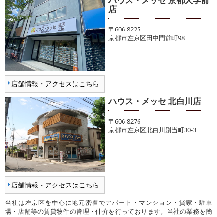
ハウス・メッセ 京都大学前
店
〒606-8225
京都市左京区田中門前町98
店舗情報・アクセスはこちら
ハウス・メッセ 北白川店
〒606-8276
京都市左京区北白川別当町30-3
店舗情報・アクセスはこちら
当社は左京区を中心に地元密着でアパート・マンション・貸家・駐車
場・店舗等の賃貸物件の管理・仲介を行っております。当社の業務を簡