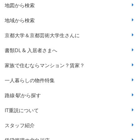
地図から検索
地域から検索
京都大学＆京都芸術大学生さんに
書類DL & 入居者さまへ
家族で住むならマンション？賃家？
一人暮らしの物件特集
路線·駅から探す
IT重説について
スタッフ紹介