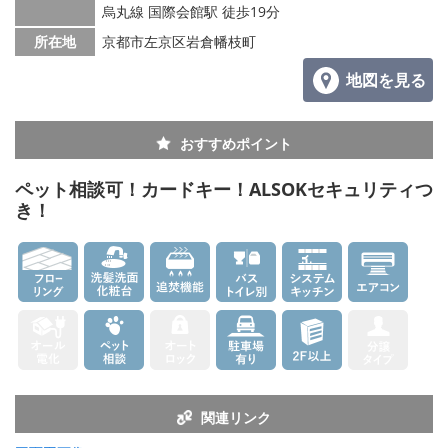
烏丸線 国際会館駅 徒歩19分
所在地
京都市左京区岩倉幡枝町
地図を見る
おすすめポイント
ペット相談可！カードキー！ALSOKセキュリティつ
き！
関連リンク