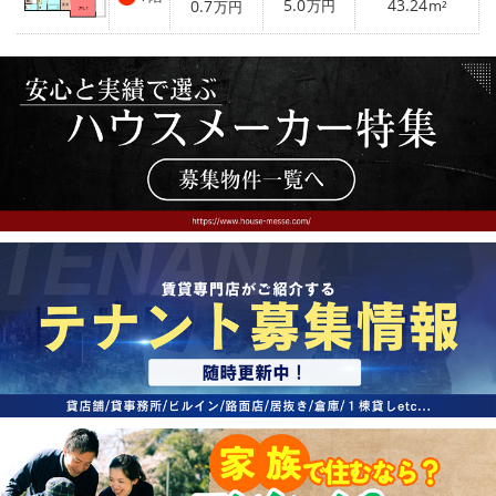
5.0
43.24
0.7
万円
m²
万円