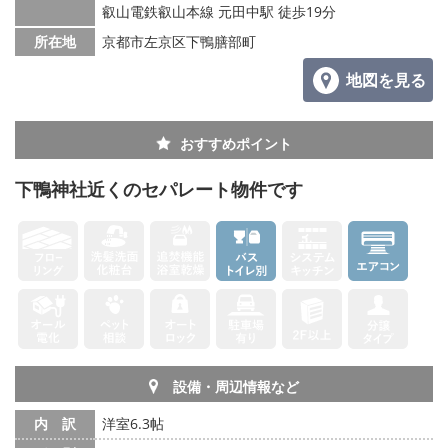
叡山電鉄叡山本線 元田中駅 徒歩19分
所在地
京都市左京区下鴨膳部町
地図を見る
おすすめポイント
下鴨神社近くのセパレート物件です
設備・周辺情報など
内 訳
洋室6.3帖