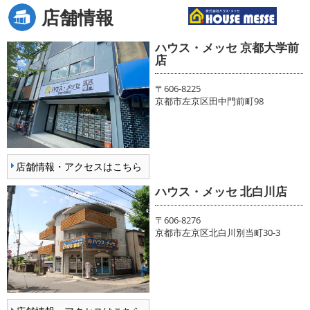
店舗情報
ハウス・メッセ 京都大学前
店
〒606-8225
京都市左京区田中門前町98
店舗情報・アクセスはこちら
ハウス・メッセ 北白川店
〒606-8276
京都市左京区北白川別当町30-3