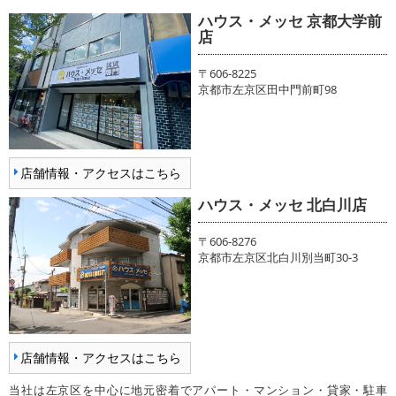
ハウス・メッセ 京都大学前
店
〒606-8225
京都市左京区田中門前町98
店舗情報・アクセスはこちら
ハウス・メッセ 北白川店
〒606-8276
京都市左京区北白川別当町30-3
店舗情報・アクセスはこちら
当社は左京区を中心に地元密着でアパート・マンション・貸家・駐車