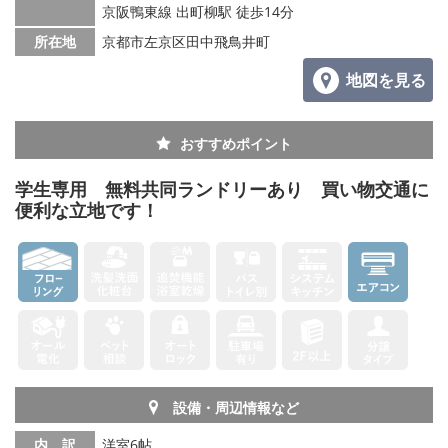
京阪鴨東線 出町柳駅 徒歩14分
所在地
京都市左京区田中飛鳥井町
地図を見る
おすすめポイント
学生専用 無料共同ランドリーあり 買い物交通に
便利な立地です！
設備・周辺情報など
内 訳
洋室6帖