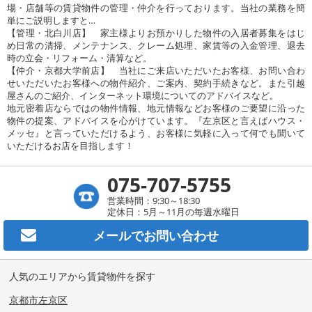
場・店舗等の賃貸物件の管理・仲介を行っております。当社の業務を簡
単にご説明しますと…
【管理・北白川店】 家主様よりお預かりした物件の入居者募集をはじ
め日常の清掃、メンテナンス、クレーム処理、家賃等の入金管理、退去
時の立会・リフォーム・清算など。
【仲介・京都大学前店】 当社にご来店いただいたお客様、お問い合わ
せいただいたお客様への物件紹介、ご案内、契約手続きなど。また引越
屋さんのご紹介、インターネット環境についてのアドバイスなど。
地元密着店ならではの物件情報、地元情報などお客様のご要望に沿った
物件の提案、アドバイスを心がけています。『左京区と言えばハウス・
メッセ』と言っていただけるよう、お客様に気軽に入って何でも聞いて
いただけるお店を目指します！
075-707-5755
営業時間：9:30～18:30
定休日：5月～11月の毎週水曜日
メールで
お問い合わせ
人気のエリアから賃貸物件を探す
京都市左京区