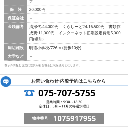
ラ
保 険
20,000円
保証会社
－
金銭備考
清掃代:44,000円 くらしーど24:16,500円 書類作
成費:11,000円 インターネット初期設定費用5,000
円(税別)
周辺施設
明徳小学校/726m (徒歩10分)
大学など
－
表示の情報と現況に差異がある場合は現況優先となります。
お問い合わせ·内覧予約は
こちらから
075-707-5755
営業時間：9:30～18:30
定休日：5月～11月の毎週水曜日
1075917955
物件番号