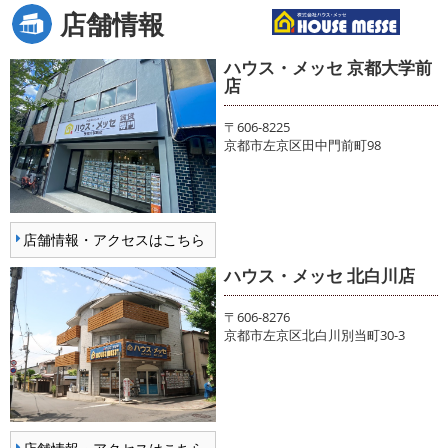
店舗情報
ハウス・メッセ 京都大学前
店
〒606-8225
京都市左京区田中門前町98
店舗情報・アクセスはこちら
ハウス・メッセ 北白川店
〒606-8276
京都市左京区北白川別当町30-3