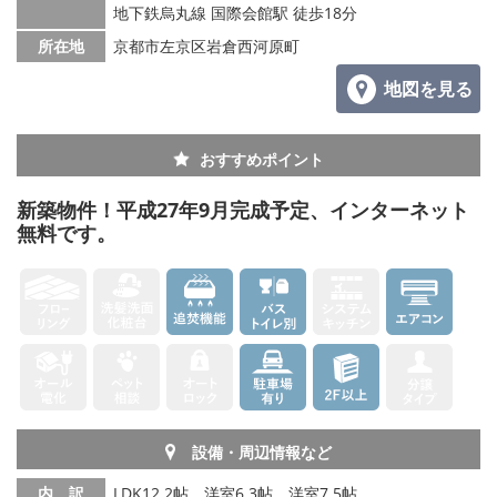
地下鉄烏丸線 国際会館駅 徒歩18分
所在地
京都市左京区岩倉西河原町
地図を見る
おすすめポイント
新築物件！平成27年9月完成予定、インターネット
無料です。
設備・周辺情報など
内 訳
LDK12.2帖、洋室6.3帖、洋室7.5帖