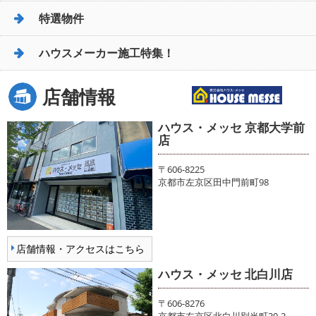
特選物件
ハウスメーカー施工特集！
店舗情報
ハウス・メッセ 京都大学前
店
〒606-8225
京都市左京区田中門前町98
店舗情報・アクセスはこちら
ハウス・メッセ 北白川店
〒606-8276