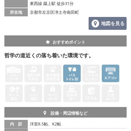
東西線 蹴上駅 徒歩31分
所在地
京都市左京区浄土寺南田町
地図を見る
おすすめポイント
哲学の道近くの落ち着いた環境です。
設備・周辺情報など
内 訳
洋室8.5帖、K2帖