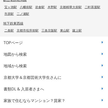
宝ヶ池駅
八幡前駅
岩倉駅
木野駅
京都精華大前駅
二軒茶屋駅
市原駅
二ノ瀬駅
地下鉄東西線
二条駅
京都市役所前駅
三条京阪駅
東山駅
蹴上駅
TOPページ
地図から検索
地域から検索
京都大学＆京都芸術大学生さんに
書類DL & 入居者さまへ
家族で住むならマンション？賃家？