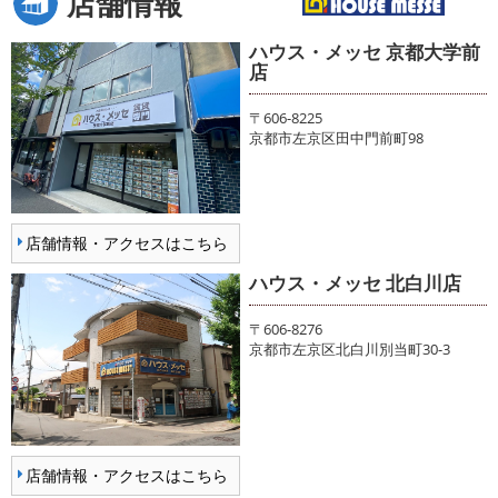
店舗情報
ハウス・メッセ 京都大学前
店
〒606-8225
京都市左京区田中門前町98
店舗情報・アクセスはこちら
ハウス・メッセ 北白川店
〒606-8276
京都市左京区北白川別当町30-3
店舗情報・アクセスはこちら