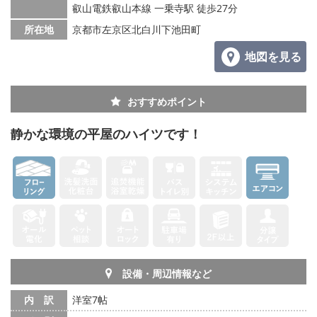
叡山電鉄叡山本線 一乗寺駅 徒歩27分
所在地
京都市左京区北白川下池田町
地図を見る
おすすめポイント
静かな環境の平屋のハイツです！
設備・周辺情報など
内 訳
洋室7帖