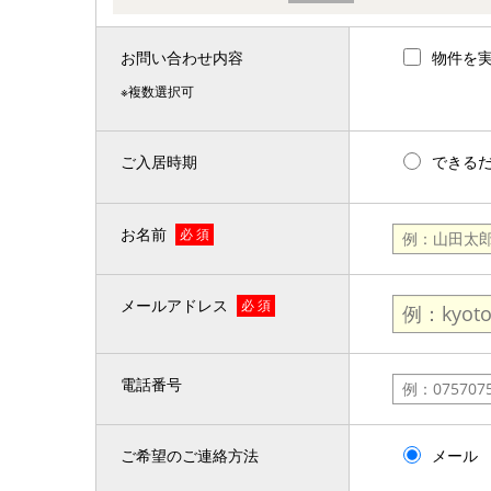
お問い合わせ内容
物件を
※複数選択可
ご入居時期
できる
お名前
必 須
メールアドレス
必 須
電話番号
ご希望のご連絡方法
メール