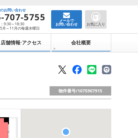
でのお問い合わせ
5-707-5755
メールで
9:30～18:30
お問い合わせ
お気に入り
5月～11月の毎週水曜日
店舗情報·アクセス
会社概要
物件番号/
1075907915