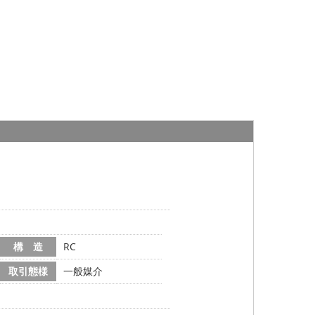
構 造
RC
取引態様
一般媒介