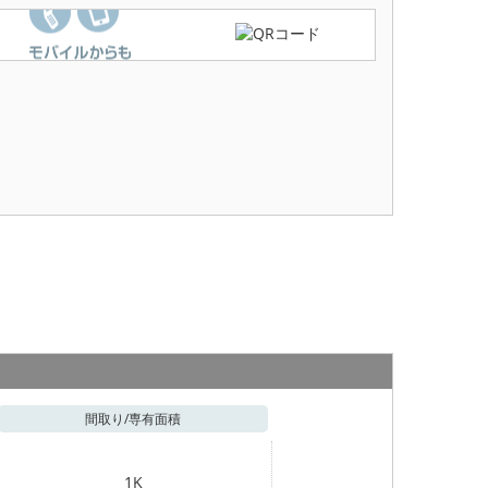
間取り/
専有面積
1K