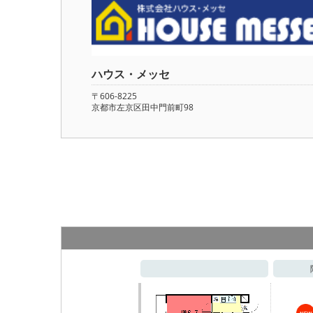
ハウス・メッセ
〒606-8225
京都市左京区田中門前町98