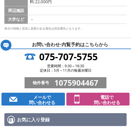
料:22,000円
周辺施設
大学など
－
表示の情報と現況に差異がある場合は現況優先となります。
お問い合わせ·内覧予約は
こちらから
075-707-5755
営業時間：9:30～18:30
定休日：5月～11月の毎週水曜日
1075904467
物件番号
メールで
電話で
問い合わせる
問い合わせる
お気に入り
登録