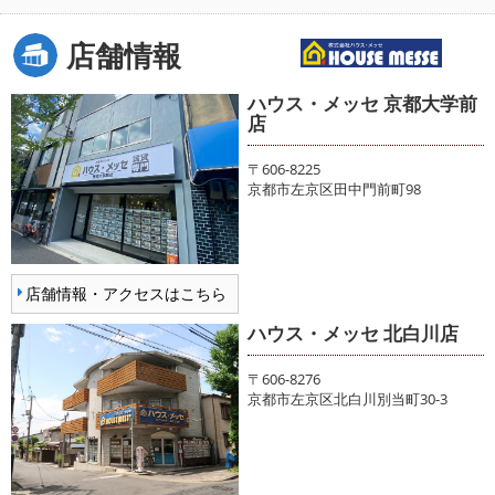
店舗情報
ハウス・メッセ 京都大学前
店
〒606-8225
京都市左京区田中門前町98
店舗情報・アクセスはこちら
ハウス・メッセ 北白川店
〒606-8276
京都市左京区北白川別当町30-3