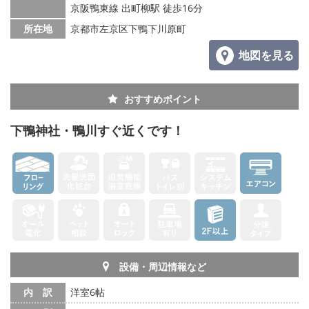
京阪鴨東線 出町柳駅 徒歩16分
所在地
京都市左京区下鴨下川原町
地図を見る
おすすめポイント
下鴨神社・鴨川すぐ近くです！
設備・周辺情報など
内 訳
洋室6帖