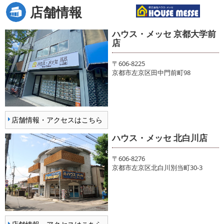
店舗情報
ハウス・メッセ 京都大学前
店
〒606-8225
京都市左京区田中門前町98
店舗情報・アクセスはこちら
ハウス・メッセ 北白川店
〒606-8276
京都市左京区北白川別当町30-3