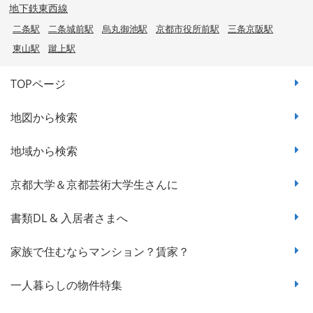
地下鉄東西線
二条駅
二条城前駅
烏丸御池駅
京都市役所前駅
三条京阪駅
東山駅
蹴上駅
TOPページ
地図から検索
地域から検索
京都大学＆京都芸術大学生さんに
書類DL & 入居者さまへ
家族で住むならマンション？賃家？
一人暮らしの物件特集