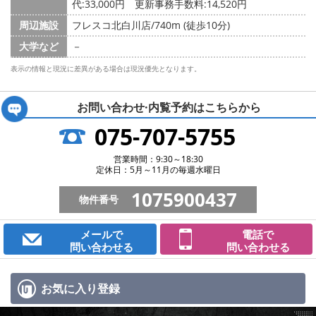
代:33,000円 更新事務手数料:14,520円
周辺施設
フレスコ北白川店/740m (徒歩10分)
大学など
－
表示の情報と現況に差異がある場合は現況優先となります。
お問い合わせ·内覧予約は
こちらから
075-707-5755
営業時間：9:30～18:30
定休日：5月～11月の毎週水曜日
1075900437
物件番号
メールで
電話で
問い合わせる
問い合わせる
お気に入り
登録