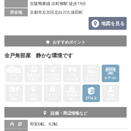
京阪鴨東線 出町柳駅 徒歩19分
所在地
京都市左京区北白川久保田町
地図を見る
おすすめポイント
全戸角部屋 静かな環境です
設備・周辺情報など
内 訳
和室6帖、K2帖