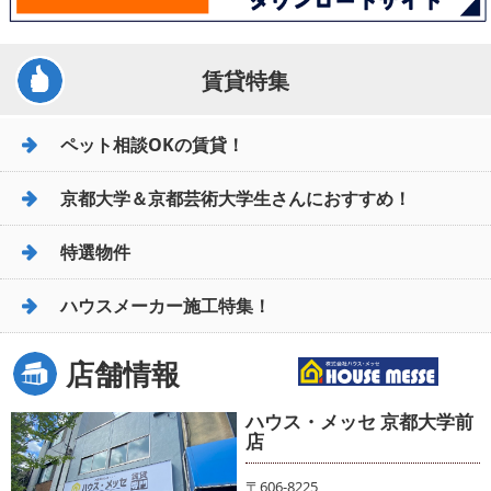
賃貸特集
ペット相談OKの賃貸！
京都大学＆京都芸術大学生さんにおすすめ！
特選物件
ハウスメーカー施工特集！
店舗情報
ハウス・メッセ 京都大学前
店
〒606-8225