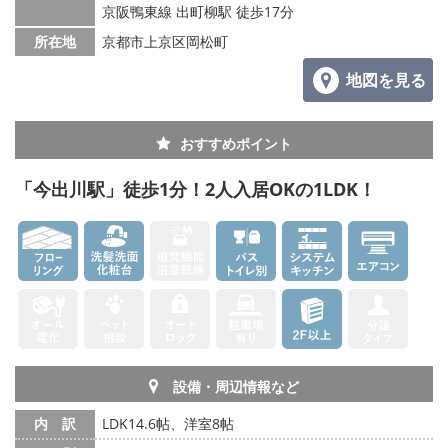
京阪鴨東線 出町柳駅 徒歩17分
所在地
京都市上京区岡松町
地図を見る
おすすめポイント
「今出川駅」徒歩1分！2人入居OKの1LDK！
設備・周辺情報など
内 訳
LDK14.6帖、洋室8帖