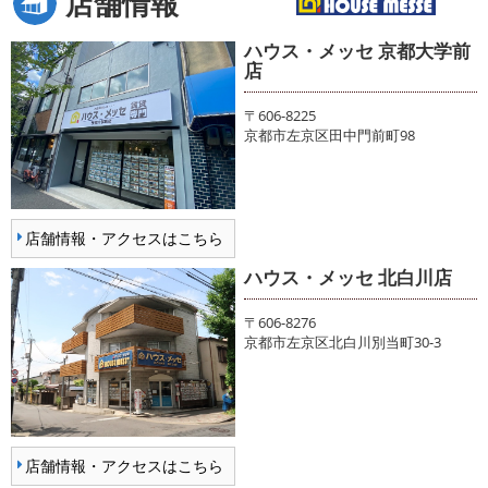
店舗情報
ハウス・メッセ 京都大学前
店
〒606-8225
京都市左京区田中門前町98
店舗情報・アクセスはこちら
ハウス・メッセ 北白川店
〒606-8276
京都市左京区北白川別当町30-3
店舗情報・アクセスはこちら