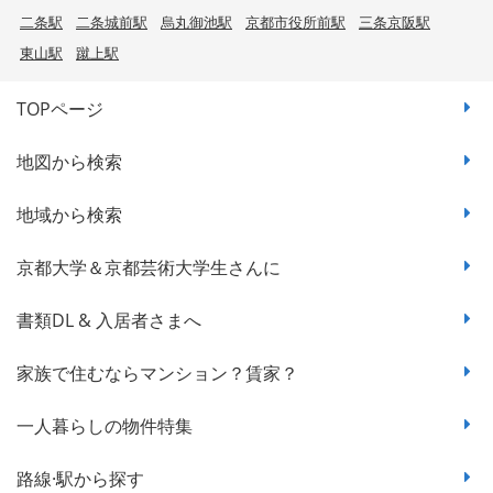
二条駅
二条城前駅
烏丸御池駅
京都市役所前駅
三条京阪駅
東山駅
蹴上駅
TOPページ
地図から検索
地域から検索
京都大学＆京都芸術大学生さんに
書類DL & 入居者さまへ
家族で住むならマンション？賃家？
一人暮らしの物件特集
路線·駅から探す