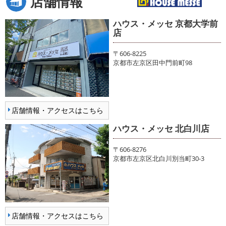
店舗情報
ハウス・メッセ 京都大学前
店
〒606-8225
京都市左京区田中門前町98
店舗情報・アクセスはこちら
ハウス・メッセ 北白川店
〒606-8276
京都市左京区北白川別当町30-3
店舗情報・アクセスはこちら