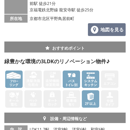
前駅 徒歩21分
京福電鉄北野線 龍安寺駅 徒歩25分
所在地
京都市北区平野鳥居前町
地図を見る
おすすめポイント
緑豊かな環境の3LDKのリノベーション物件♪
設備・周辺情報など
内 訳
LDK11.7帖、洋室8帖、洋室6帖、和室6帖