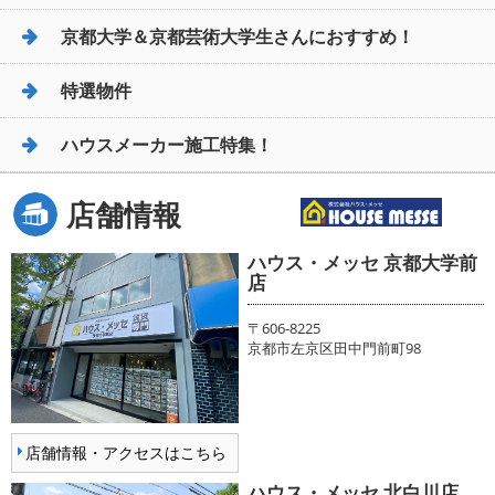
京都大学＆京都芸術大学生さんにおすすめ！
特選物件
ハウスメーカー施工特集！
店舗情報
ハウス・メッセ 京都大学前
店
〒606-8225
京都市左京区田中門前町98
店舗情報・アクセスはこちら
ハウス・メッセ 北白川店