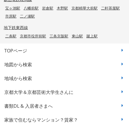
宝ヶ池駅
八幡前駅
岩倉駅
木野駅
京都精華大前駅
二軒茶屋駅
市原駅
二ノ瀬駅
地下鉄東西線
二条駅
京都市役所前駅
三条京阪駅
東山駅
蹴上駅
TOPページ
地図から検索
地域から検索
京都大学＆京都芸術大学生さんに
書類DL & 入居者さまへ
家族で住むならマンション？賃家？