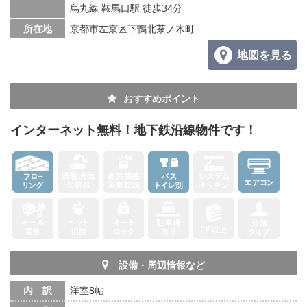
烏丸線 鞍馬口駅 徒歩34分
所在地
京都市左京区下鴨北茶ノ木町
地図を見る
おすすめポイント
インターネット無料！地下鉄沿線物件です！
設備・周辺情報など
内 訳
洋室8帖