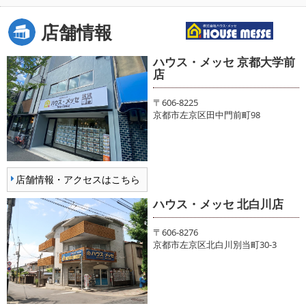
店舗情報
ハウス・メッセ 京都大学前
店
〒606-8225
京都市左京区田中門前町98
店舗情報・アクセスはこちら
ハウス・メッセ 北白川店
〒606-8276
京都市左京区北白川別当町30-3