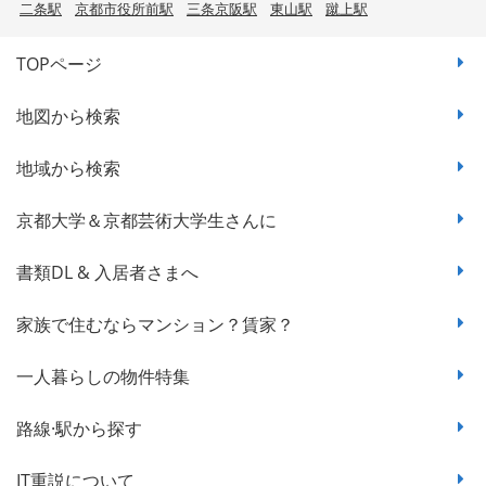
二条駅
京都市役所前駅
三条京阪駅
東山駅
蹴上駅
TOPページ
地図から検索
地域から検索
京都大学＆京都芸術大学生さんに
書類DL & 入居者さまへ
家族で住むならマンション？賃家？
一人暮らしの物件特集
路線·駅から探す
IT重説について