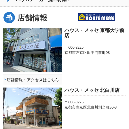
店舗情報
ハウス・メッセ 京都大学前
店
〒606-8225
京都市左京区田中門前町98
店舗情報・アクセスはこちら
ハウス・メッセ 北白川店
〒606-8276
京都市左京区北白川別当町30-3