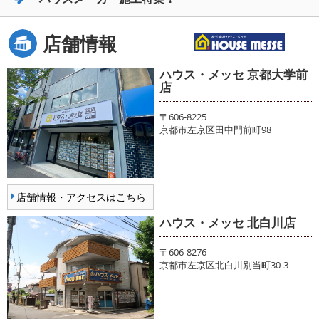
店舗情報
ハウス・メッセ 京都大学前
店
〒606-8225
京都市左京区田中門前町98
店舗情報・アクセスはこちら
ハウス・メッセ 北白川店
〒606-8276
京都市左京区北白川別当町30-3