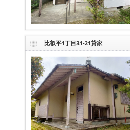
比叡平1丁目31-21貸家