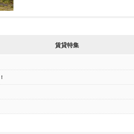
賃貸特集
！