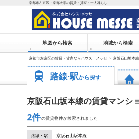
京都市左京区・京都大学の賃貸・貸家・一人暮らし
地図から検索
地域から検索
京都市左京区の賃貸・貸家ならハウス・メッセ
京阪石山坂本線
路線·駅
から探す
京阪石山坂本線の賃貸マンシ
2件
の賃貸物件が
検索されました
路線・駅
京阪石山坂本線