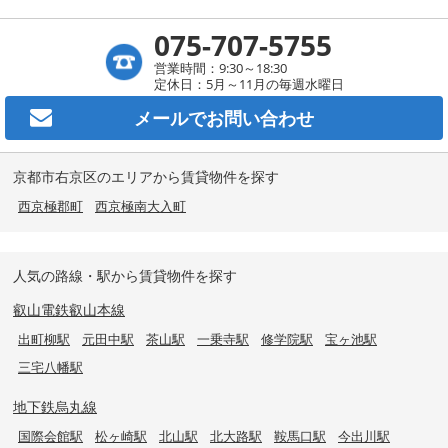
075-707-5755
営業時間：9:30～18:30
定休日：5月～11月の毎週水曜日
メールで
お問い合わせ
京都市右京区のエリアから賃貸物件を探す
西京極郡町
西京極南大入町
人気の路線・駅から賃貸物件を探す
叡山電鉄叡山本線
出町柳駅
元田中駅
茶山駅
一乗寺駅
修学院駅
宝ヶ池駅
三宅八幡駅
地下鉄烏丸線
国際会館駅
松ヶ崎駅
北山駅
北大路駅
鞍馬口駅
今出川駅