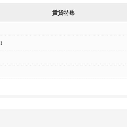
賃貸特集
！