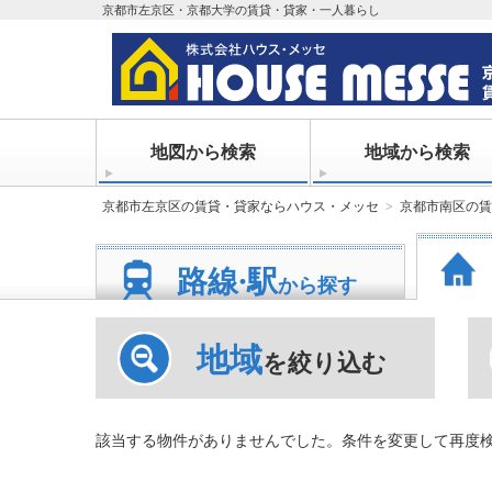
京都市左京区・京都大学の賃貸・貸家・一人暮らし
地図から検索
地域から検索
京都市左京区の賃貸・貸家ならハウス・メッセ
京都市南区の賃
路線·駅
から探す
地域
を絞り込む
該当する物件がありませんでした。条件を変更して再度