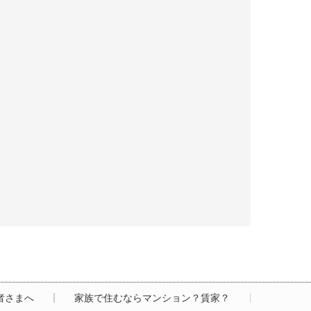
居者さまへ
家族で住むならマンション？賃家？