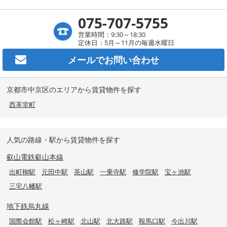
075-707-5755
営業時間：9:30～18:30
定休日：5月～11月の毎週水曜日
メールで
お問い合わせ
京都市中京区のエリアから賃貸物件を探す
西革堂町
人気の路線・駅から賃貸物件を探す
叡山電鉄叡山本線
出町柳駅
元田中駅
茶山駅
一乗寺駅
修学院駅
宝ヶ池駅
三宅八幡駅
地下鉄烏丸線
国際会館駅
松ヶ崎駅
北山駅
北大路駅
鞍馬口駅
今出川駅