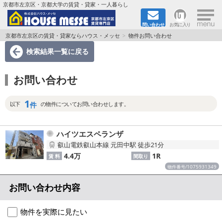
×
京都市左京区・京都大学の賃貸・貸家・一人暮らし
問い合わせ
お気に入り
TOPページ
京都市左京区の賃貸・貸家ならハウス・メッセ
物件お問い合わせ
検索結果一覧
に戻る
地図から検索
お問い合わせ
地域から検索
1
京都大学＆京都芸術大学生さんに
件
以下
の物件についてお問い合わせします。
書類DL & 入居者さまへ
ハイツエスペランザ
叡山電鉄叡山本線 元田中駅 徒歩21分
家族で住むならマンション？賃家？
4.4万
1R
賃 料
間取り
1075931349
物件番号/
一人暮らしの物件特集
お問い合わせ内容
ペット相談OKの賃貸！
物件を実際に見たい