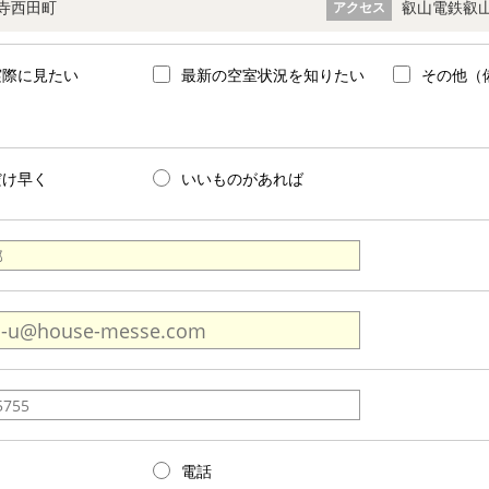
寺西田町
叡山電鉄叡山
アクセス
実際に見たい
最新の空室状況を知りたい
その他（
だけ早く
いいものがあれば
電話