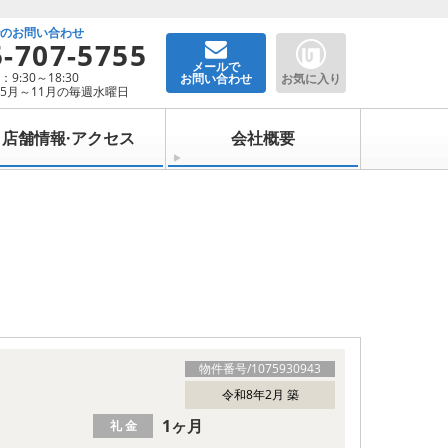
でのお問い合わせ
5-707-5755
メールで
9:30～18:30
お問い合わせ
お気に入り
5月～11月の毎週水曜日
店舗情報·アクセス
会社概要
物件番号/
1075930943
令和8年2月 築
1ヶ月
礼 金