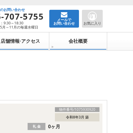
でのお問い合わせ
5-707-5755
メールで
9:30～18:30
お問い合わせ
お気に入り
5月～11月の毎週水曜日
店舗情報·アクセス
会社概要
物件番号/
1075930920
令和8年3月 築
0ヶ月
礼 金