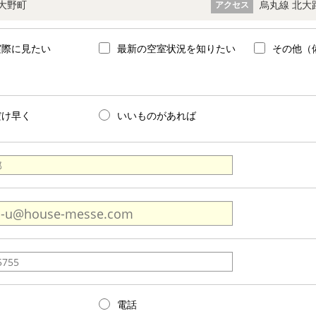
大野町
烏丸線 北大
アクセス
実際に見たい
最新の空室状況を知りたい
その他（
だけ早く
いいものがあれば
電話