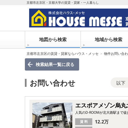
京都市左京区・京都大学の賃貸・貸家・一人暮らし
地図から検索
地域から検索
京都市左京区の賃貸・貸家ならハウス・メッセ
物件お問い合わ
検索結果一覧
に戻る
お問い合わせ
以下
エスポアメゾン烏丸
人気のD-ROOMが北大路駅まで
12.2万
賃 料