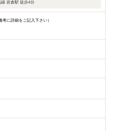
線 岩倉駅 徒歩4分
備考に詳細をご記入下さい）