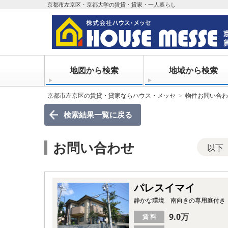
京都市左京区・京都大学の賃貸・貸家・一人暮らし
地図から検索
地域から検索
京都市左京区の賃貸・貸家ならハウス・メッセ
物件お問い合わ
検索結果一覧
に戻る
お問い合わせ
以下
パレスイマイ
静かな環境 南向きの専用庭付き
9.0万
賃 料