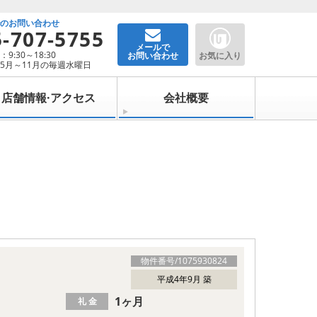
でのお問い合わせ
5-707-5755
メールで
9:30～18:30
お問い合わせ
お気に入り
5月～11月の毎週水曜日
店舗情報·アクセス
会社概要
物件番号/
1075930824
平成4年9月 築
1ヶ月
礼 金