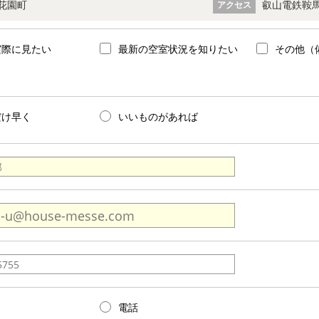
花園町
叡山電鉄鞍馬
アクセス
実際に見たい
最新の空室状況を知りたい
その他（
だけ早く
いいものがあれば
電話