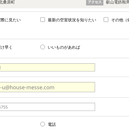
北桑原町
叡山電鉄鞍馬
アクセス
実際に見たい
最新の空室状況を知りたい
その他（
だけ早く
いいものがあれば
電話