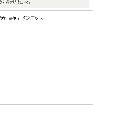
線 岩倉駅 徒歩6分
備考に詳細をご記入下さい）