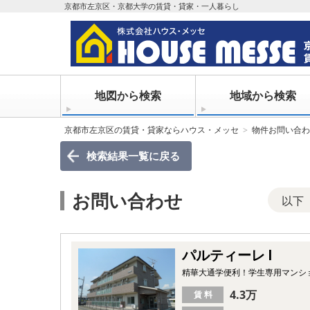
京都市左京区・京都大学の賃貸・貸家・一人暮らし
地図から検索
地域から検索
京都市左京区の賃貸・貸家ならハウス・メッセ
物件お問い合わ
検索結果一覧
に戻る
お問い合わせ
以下
パルティーレ Ⅰ
精華大通学便利！学生専用マンシ
4.3万
賃 料