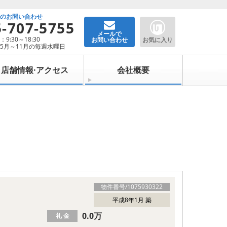
でのお問い合わせ
5-707-5755
メールで
9:30～18:30
お問い合わせ
お気に入り
5月～11月の毎週水曜日
店舗情報·アクセス
会社概要
物件番号/
1075930322
平成8年1月 築
0.0万
礼 金